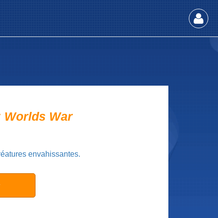
: Worlds War
réatures envahissantes.
ε