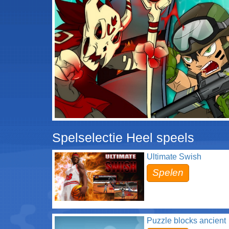
Spelselectie Heel speels
Ultimate Swish
Spelen
Puzzle blocks ancient