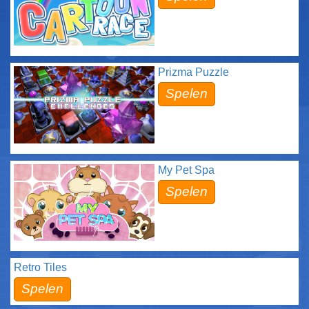
Prizma Puzzle
Spelen
My Pet Spa
Spelen
Retro Tiles
Spelen