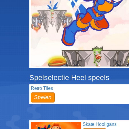
Spelselectie Heel speels
Retro Tiles
Spelen
Skate Hooligans