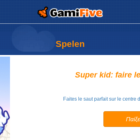
prova
Spelen
Super kid: faire l
Faites le saut parfait sur le centre 
Παίξ