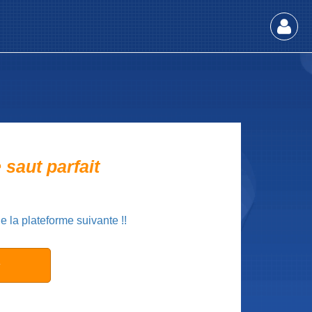
e saut parfait
de la plateforme suivante !!
ε