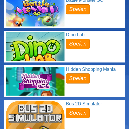
Battle Monster GO
Spelen
Dino Lab
Spelen
Hidden Shopping Mania
Spelen
Bus 2D Simulator
Spelen