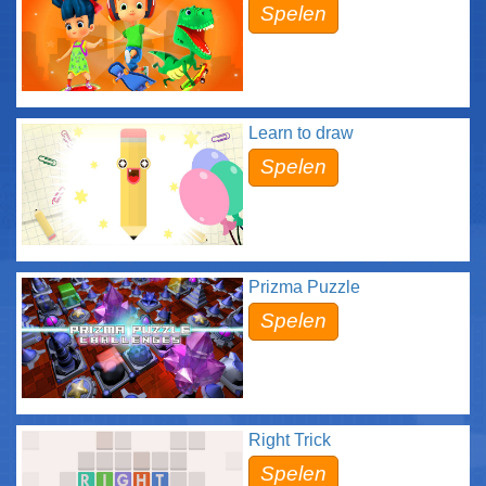
Spelen
Learn to draw
Spelen
Prizma Puzzle
Spelen
Right Trick
Spelen