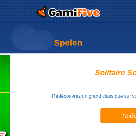
prova
Spelen
Solitaire So
Redécouvrez un grand classique sur votr
Παίξ