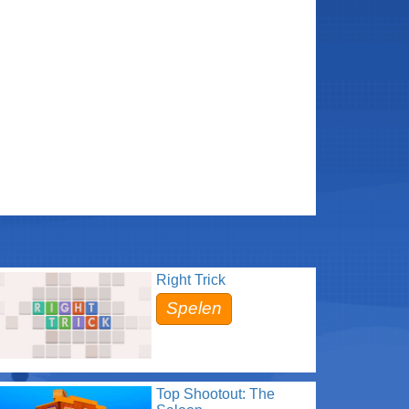
Right Trick
Spelen
Top Shootout: The