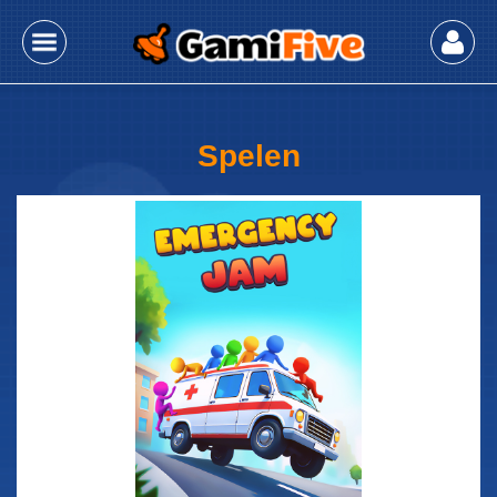
prova
Spelen