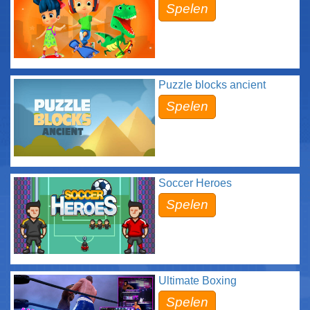
Spelen
Puzzle blocks ancient
Spelen
Soccer Heroes
Spelen
Ultimate Boxing
Spelen