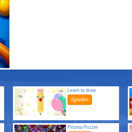
Learn to draw
Spelen
Prizma Puzzle