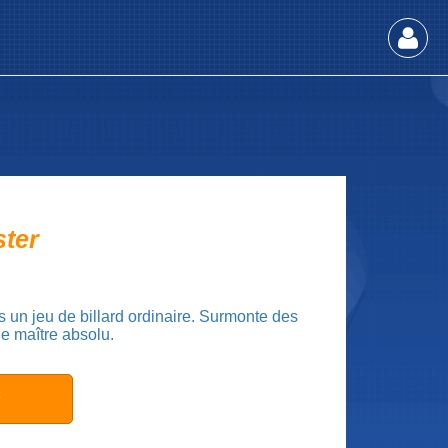
ter
 un jeu de billard ordinaire. Surmonte des
le maître absolu.
ε