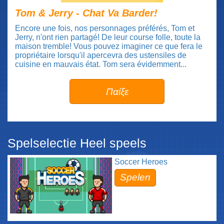
Tom & Jerry - Chat Va Barder!
Encore une fois, nos personnages préférés, Tom et
Jerry, n'ont rien partagé! De leur course folle, toute la
maison tremble! Vous pouvez imaginer ce que fera le
propriétaire lorsqu'il apercevra des ustensiles de
cuisine en mauvais état. Tom sera évidemment...
Παίξε
Spelselectie Heel speels
Soccer Heroes
Spelen