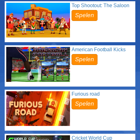
Top Shootout: The Saloon
Spelen
American Football Kicks
Spelen
Furious road
Spelen
Cricket World Cup